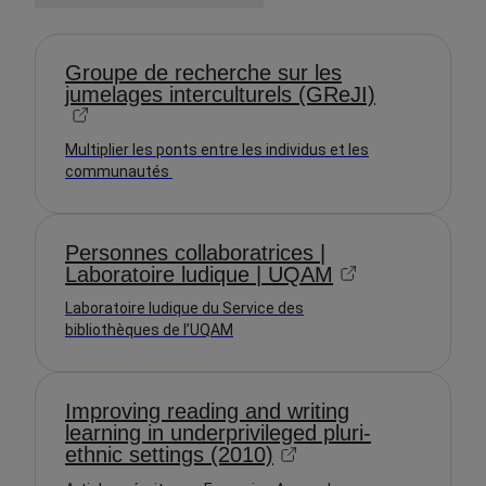
Groupe de recherche sur les
jumelages interculturels (GReJI)
Multiplier les ponts entre les individus et les
communautés
Personnes collaboratrices |
Laboratoire ludique | UQAM
Laboratoire ludique du Service des
bibliothèques de l’UQAM
Improving reading and writing
learning in underprivileged pluri-
ethnic settings (2010)