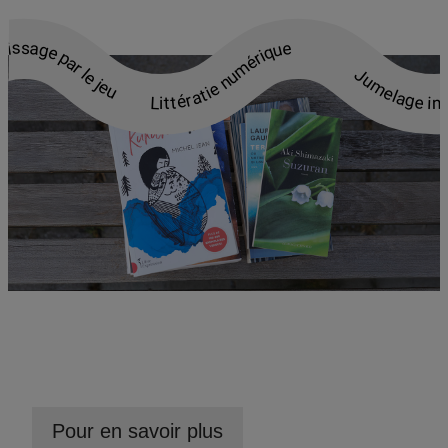
e Grammaire en contexte Apprentissage par le jeu Littératie numérique Jumelage interculturel Approche expérientielle Grammaire en contexte Apprentissage par le jeu Littératie numérique Jumelage interculturel A
Pour en savoir plus