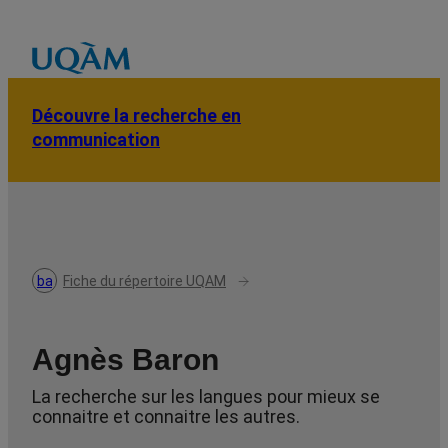
Découvre la recherche en
communication
baron.agnes@uqam.ca
Fiche du répertoire UQAM
Agnès Baron
La recherche sur les langues pour mieux se
connaitre et connaitre les autres.