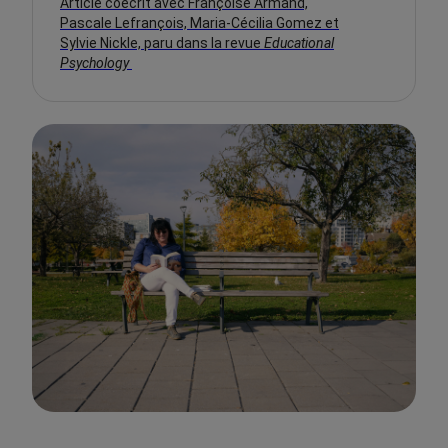
Article coécrit avec Françoise Armand,
Pascale Lefrançois, Maria-Cécilia Gomez et
Sylvie Nickle, paru dans la revue
Educational
Psychology